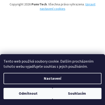
Copyright 2026
PumrTech
. Všechna práva vyhrazena.
Upravit
nastavení cookies
Tento web používá soubory cookie. Dalším procházením
tohoto webu vyjadřujete souhlas s jejich používáním.
Nastavení
Odmítnout
Souhlasím