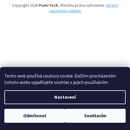
Copyright 2026
PumrTech
. Všechna práva vyhrazena.
Upravit
nastavení cookies
Tento web používá soubory cookie. Dalším procházením
tohoto webu vyjadřujete souhlas s jejich používáním.
Nastavení
Odmítnout
Souhlasím