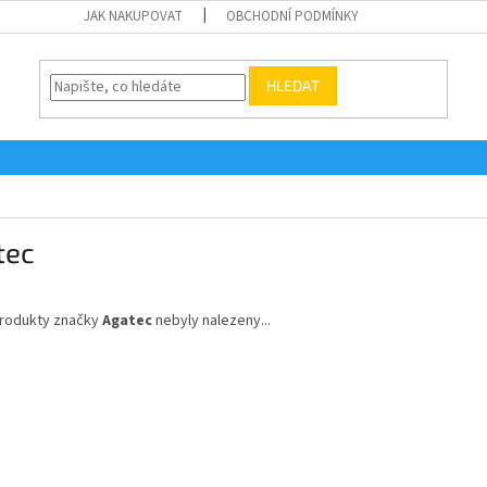
JAK NAKUPOVAT
OBCHODNÍ PODMÍNKY
HLEDAT
tec
rodukty značky
Agatec
nebyly nalezeny...