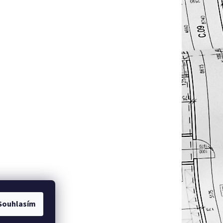
Souhlasím