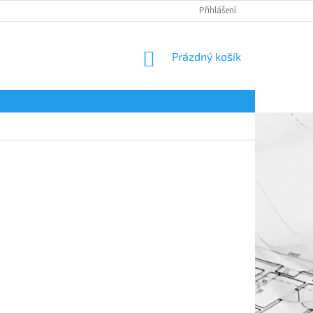
Přihlášení
NÁKUPNÍ
Prázdný košík
KOŠÍK