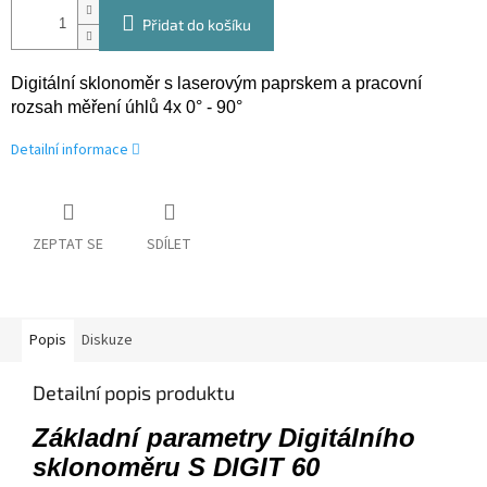
Přidat do košíku
Digitální sklonoměr s laserovým paprskem a pracovní
rozsah měření úhlů 4x 0° - 90°
Detailní informace
ZEPTAT SE
SDÍLET
Popis
Diskuze
Detailní popis produktu
Základní parametry Digitálního
sklonoměru S DIGIT 60