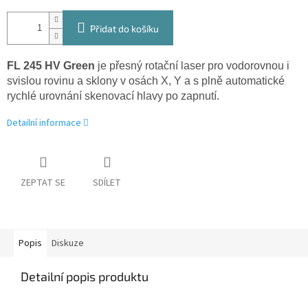
Přidat do košíku
FL 245 HV Green
je přesný rotační laser pro vodorovnou i
svislou rovinu a sklony v osách X, Y a s plně automatické
rychlé urovnání skenovací hlavy po zapnutí.
Detailní informace
ZEPTAT SE
SDÍLET
Popis
Diskuze
Detailní popis produktu