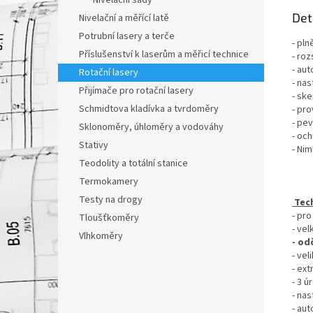
Nivelační sady
Det
Nivelační a měřící latě
Potrubní lasery a terče
- pln
Příslušenství k laserům a měřicí technice
- ro
- au
Rotační lasery
- na
Přijímače pro rotační lasery
- sk
Schmidtova kladívka a tvrdoměry
- pr
- pev
Sklonoměry, úhloměry a vodováhy
- och
Stativy
- Ni
Teodolity a totální stanice
Termokamery
Testy na drogy
Tech
- pro
Tloušťkoměry
- vel
Vlhkoměry
- od
- ve
- ext
- 3 ú
- nas
- au