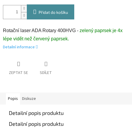
Přidat do košíku
Rotační laser ADA Rotary 400HVG -
zelený paprsek je 4x
lépe vidět než červený paprsek.
Detailní informace
ZEPTAT SE
SDÍLET
Popis
Diskuze
Detailní popis produktu
Detailní popis produktu