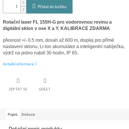
Přidat do košíku
Rotační laser FL 155H-G pro vodorovnou rovinu a
digitální sklon v ose X a Y, KALIBRACE ZDARMA
přesnost +/- 0.5 mm, dosah až 600 m, displej pro přímé
nastavení sklonu, Li-Ion akumulátor a inteligentní nabíječka,
výdrž na jedno nabití 30 hodin, IP 65.
Detailní informace
ZEPTAT SE
SDÍLET
Popis
Diskuze
Detailní popis produktu