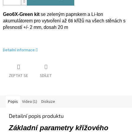
Geo6X-Green kit
se zeleným paprskem a Li-Ion
akumulátorem pro vytvoření až 6ti křížů na všech stěnách s
přesností +/- 2 mm, dosah 20 m
Detailní informace
ZEPTAT SE
SDÍLET
Popis
Videa (1)
Diskuze
Detailní popis produktu
Základní parametry křížového