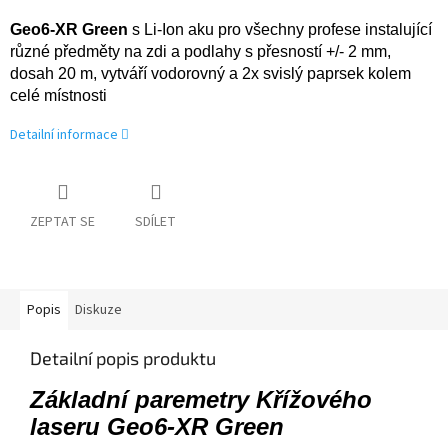
Geo6-XR Green
s Li-Ion aku pro všechny profese instalující
různé předměty na zdi a podlahy s
přesností +/- 2 mm,
dosah 20 m, vytváří vodorovný a 2x svislý paprsek kolem
celé místnosti
Detailní informace
ZEPTAT SE
SDÍLET
Popis
Diskuze
Detailní popis produktu
Základní paremetry Křížového
laseru Geo6-XR Green