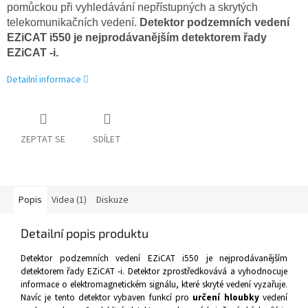
pomůckou při vyhledávání nepřístupných a skrytých
telekomunikačních vedení.
Detektor podzemních vedení
EZiCAT i550
je nejprodávanějším detektorem řady
EZiCAT -i.
Detailní informace
ZEPTAT SE
SDÍLET
Popis
Videa (1)
Diskuze
Detailní popis produktu
Detektor podzemních vedení EZiCAT i550
je nejprodávanějším
detektorem řady EZiCAT -i. Detektor zprostředkovává a vyhodnocuje
informace o elektromagnetickém signálu, které skryté vedení vyzařuje.
Navíc je tento detektor vybaven funkcí pro
určení hloubky
vedení